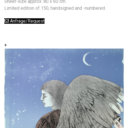
Sheet-size approx. 80 x 60 cm.
Limited edition of 150, handsigned and -numbered.
Anfrage/Request
+