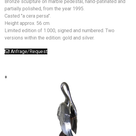
Bronze sculpture on marble pedestal, hand-patinated and
partially polished, from the year 1995.
Casted "a cera persa".
Height approx. 56 cm.
Limited edition of 1.000, signed and numbered. Two
versions within the edition: gold and silver.
Anfrage/Request
+