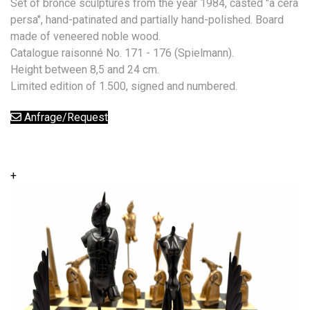
Set of bronce sculptures from the year 1984, casted "a cera
persa", hand-patinated and partially hand-polished. Board
made of veneered noble wood.
Catalogue raisonné No. 171 - 176 (Spielmann).
Height between 8,5 and 24 cm.
Limited edition of 1.500, signed and numbered.
Anfrage/Request
+