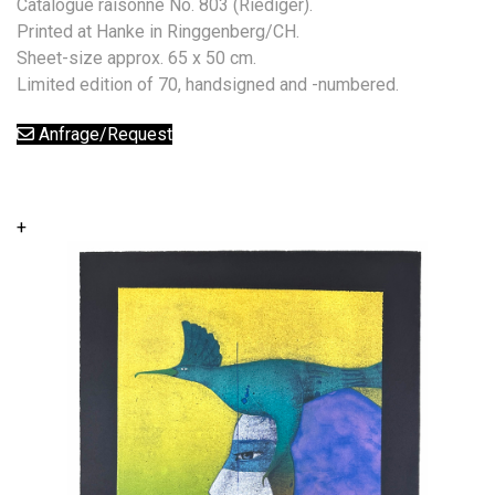
Catalogue raisonné No. 803 (Riediger).
Printed at Hanke in Ringgenberg/CH.
Sheet-size approx. 65 x 50 cm.
Limited edition of 70, handsigned and -numbered.
Anfrage/Request
+