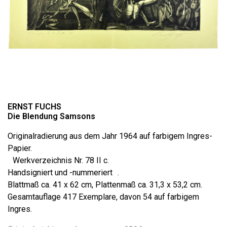
ERNST FUCHS
Die Blendung Samsons
Originalradierung aus dem Jahr 1964 auf farbigem Ingres-
Papier.
Werkverzeichnis Nr. 78 II c.
Handsigniert und -nummeriert .
Blattmaß ca. 41 x 62 cm, Plattenmaß ca. 31,3 x 53,2 cm.
Gesamtauflage 417 Exemplare, davon 54 auf farbigem
Ingres.