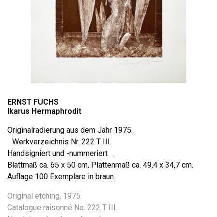
ERNST FUCHS
Ikarus Hermaphrodit
Originalradierung aus dem Jahr 1975.
Werkverzeichnis Nr. 222 T III.
Handsigniert und -nummeriert .
Blattmaß ca. 65 x 50 cm, Plattenmaß ca. 49,4 x 34,7 cm.
Auflage 100 Exemplare in braun.
Original etching, 1975.
Catalogue raisonné No. 222 T III.