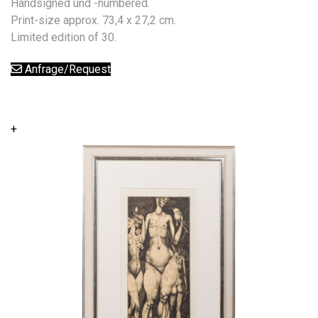
Handsigned und -numbered.
Print-size approx. 73,4 x 27,2 cm.
Limited edition of 30.
Anfrage/Request
+