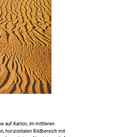
ie auf Karton, im mittleren
, horizontalen Bildbereich mit