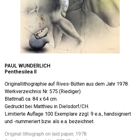
PAUL WUNDERLICH
Penthesilea II
Originallithographie auf Rives-Bütten aus dem Jahr 1978.
Werkverzeichnis Nr. 575 (Riediger).
Blattmaß ca. 84 x 64 cm.
Gedruckt bei Matthieu in Dielsdorf/CH.
Limitierte Auflage 100 Exemplare zzgl. 9 e.a., handsigniert
und -nummeriert bzw. als e.a. bezeichnet.
Original lithograph on laid paper, 1978.