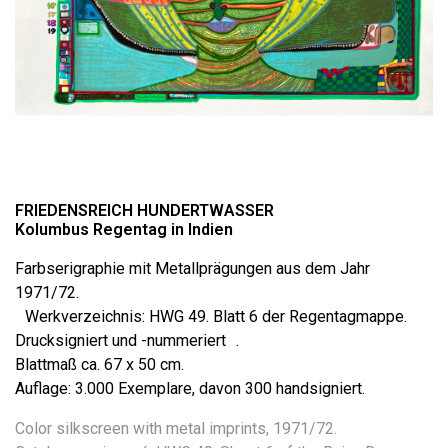
FRIEDENSREICH HUNDERTWASSER
Kolumbus Regentag in Indien
Farbserigraphie mit Metallprägungen aus dem Jahr
1971/72.
Werkverzeichnis: HWG 49. Blatt 6 der Regentagmappe.
Drucksigniert und -nummeriert .
Blattmaß ca. 67 x 50 cm.
Auflage: 3.000 Exemplare, davon 300 handsigniert.
Color silkscreen with metal imprints, 1971/72.