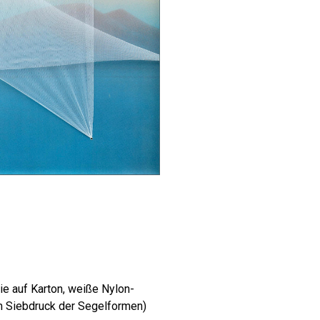
hie auf Karton, weiße Nylon-
em Siebdruck der Segelformen)