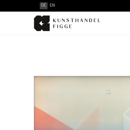
DE
EN