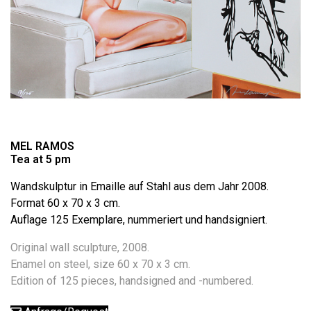
MEL RAMOS
Tea at 5 pm
Wandskulptur in Emaille auf Stahl aus dem Jahr 2008.
Format 60 x 70 x 3 cm.
Auflage 125 Exemplare, nummeriert und handsigniert.
Original wall sculpture, 2008.
Enamel on steel, size 60 x 70 x 3 cm.
Edition of 125 pieces, handsigned and -numbered.