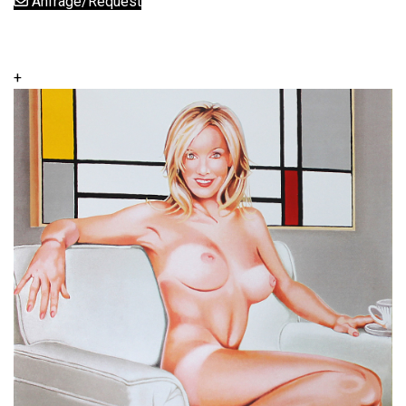
Anfrage/Request
+