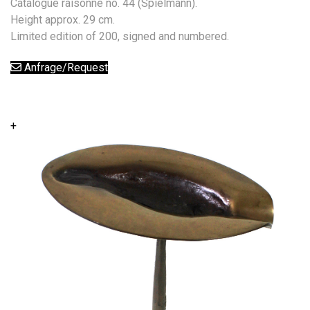
Catalogue raisonné no. 44 (Spielmann).
Height approx. 29 cm.
Limited edition of 200, signed and numbered.
Anfrage/Request
+