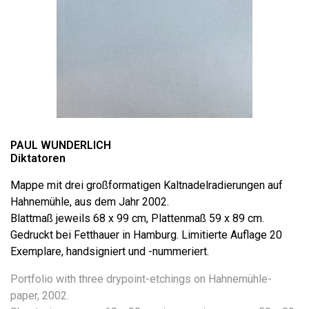
PAUL WUNDERLICH
Diktatoren
Mappe mit drei großformatigen Kaltnadelradierungen auf
Hahnemühle, aus dem Jahr 2002.
Blattmaß jeweils 68 x 99 cm, Plattenmaß 59 x 89 cm.
Gedruckt bei Fetthauer in Hamburg. Limitierte Auflage 20
Exemplare, handsigniert und -nummeriert.
Portfolio with three drypoint-etchings on Hahnemühle-
paper, 2002.