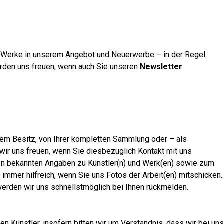
r Werke in unserem Angebot und Neuerwerbe – in der Regel
ürden uns freuen, wenn auch Sie unseren
Newsletter
rem Besitz, von Ihrer kompletten Sammlung oder – als
ir uns freuen, wenn Sie diesbezüglich Kontakt mit uns
hnen bekannten Angaben zu Künstler(n) und Werk(en) sowie zum
 immer hilfreich, wenn Sie uns Fotos der Arbeit(en) mitschicken.
erden wir uns schnellstmöglich bei Ihnen rückmelden.
n Künstler, insofern bitten wir um Verständnis, dass wir bei uns