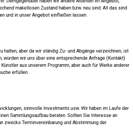
ann. Demgegenüber haben wir andere Arbeiten im Angebot,
rechend makellosen Zustand haben bzw. neu sind. All das sind
len und in unser Angebot einfließen lassen.
 halten, aber da wir ständig Zu- und Abgänge verzeichnen, ist
en, würden wir uns über eine entsprechende Anfrage (Kontakt)
der Künstler aus unserem Programm, aber auch für Werke anderer
uche erfüllen.
twicklungen, sinnvolle Investments usw. Wir haben im Laufe der
inen Sammlungsaufbau beraten. Sollten Sie Interesse an
e an zwecks Terminvereinbarung und Abstimmung der