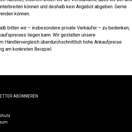
unterbreiten können und deshalb kein Angebot abgeben. Gerne
 wenden können.
lb bitten wir – insbesondere private Verkäufer – zu bedenken,
kaufspreises liegen kann. Wir gestalten unsere
im Händlervergleich überdurchschnittlich hohe Ankaufpreise
ung am konkreten Beispiel.
ETTER ABONNIEREN
chutz
ssum