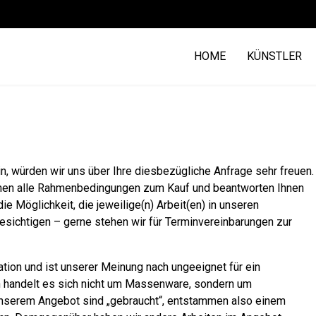
HOME
KÜNSTLER
in, würden wir uns über Ihre diesbezügliche Anfrage sehr freuen.
 Ihnen alle Rahmenbedingungen zum Kauf und beantworten Ihnen
ie Möglichkeit, die jeweilige(n) Arbeit(en) in unseren
esichtigen – gerne stehen wir für Terminvereinbarungen zur
tion und ist unserer Meinung nach ungeeignet für ein
 handelt es sich nicht um Massenware, sondern um
s unserem Angebot sind „gebraucht“, entstammen also einem