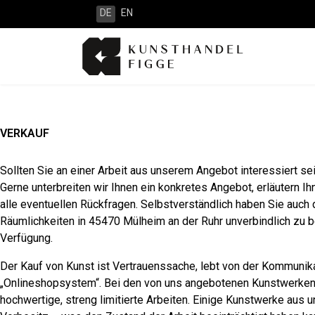
DE
EN
VERKAUF
Sollten Sie an einer Arbeit aus unserem Angebot interessiert se
Gerne unterbreiten wir Ihnen ein konkretes Angebot, erläutern
alle eventuellen Rückfragen. Selbstverständlich haben Sie auch d
Räumlichkeiten in 45470 Mülheim an der Ruhr unverbindlich zu b
Verfügung.
Der Kauf von Kunst ist Vertrauenssache, lebt von der Kommunika
„Onlineshopsystem“. Bei den von uns angebotenen Kunstwerken
hochwertige, streng limitierte Arbeiten. Einige Kunstwerke au