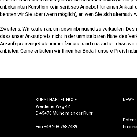
unbekannten Künstlern kein seriöses Angebot für einen Ankauf 
beraten wir Sie aber (wenn möglich), an wen Sie sich alternativ
Zweitens: Wir kaufen an, um gewinnbringend zu verkaufen. Desha
dass unser Ankaufpreis nicht in der unmittelbaren Nähe des Ver
Ankaufspreisangebote immer fair und sind uns sicher, dass wir 
anbieten. Gerne erläutern wir Ihnen bei Bedarf unsere Preisfind
KUNSTHANDEL FIGGE
NEWSL
Werdener Weg 42
D 45470 Mülheim an der Ruhr
Datens
Fon +49 208 7687489
Impre