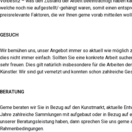
Vorbesitz – was den Zustand der Arbeit beeinträchtigt haben k
welche noch nie aufgestellt/-gehängt waren, somit einen entsp
preisrelevante Faktoren, die wir Ihnen gerne vorab mitteilen wol
GESUCH
Wir bemühen uns, unser Angebot immer so aktuell wie möglich zu
dies nicht immer einfach. Sollten Sie eine konkrete Arbeit such
sehr freuen. Dies gilt natürlich insbesondere für die Arbeiten 
Künstler. Wir sind gut vernetzt und konnten schon zahlreiche Ges
BERATUNG
Gerne beraten wir Sie in Bezug auf den Kunstmarkt, aktuelle En
Jahre zahlreiche Sammlungen mit aufgebaut oder in Bezug auf e
unserer Beratungsleistung haben, dann sprechen Sie uns gern
Rahmenbedingungen.