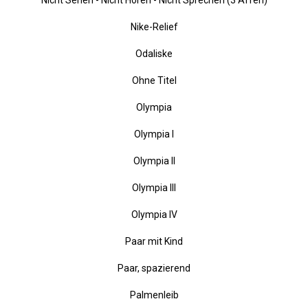
Nebeneinander
Nicht hören, nicht sehen, nicht reden
Nicht Sehen - Nicht Hören - Nicht Sprechen (3 Affen)
Nike-Relief
Odaliske
Ohne Titel
Olympia
Olympia I
Olympia II
Olympia III
Olympia IV
Paar mit Kind