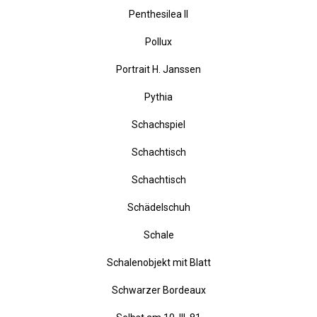
Paar, spazierend
Palmenleib
Penthesilea II
Pollux
Portrait H. Janssen
Pythia
Schachspiel
Schachtisch
Schachtisch
Schädelschuh
Schale