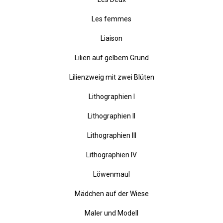
Leda (Blatt 3)
Leda (Blatt 5)
Les Deux
Les femmes
Liaison
Lilien auf gelbem Grund
Lilienzweig mit zwei Blüten
Lithographien I
Lithographien II
Lithographien III
Lithographien IV
Löwenmaul