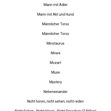
Mädchen auf der Wiese
Maler und Modell
Mann mit Adler
Mann mit Akt und Hund
Männlicher Torso
Männlicher Torso
Minotaurus
Möwe
Mozart
Muse
Mystery