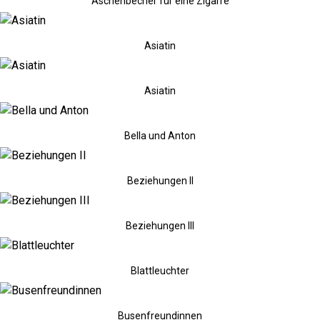
Aschenbecher für eine Zigarre
Asiatin
Asiatin
Bella und Anton
Beziehungen II
Beziehungen III
Blattleuchter
Busenfreundinnen