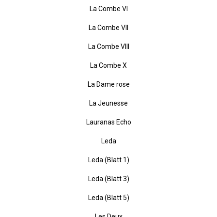
La Combe IX
La Combe V
La Combe VI
La Combe VII
La Combe VIII
La Combe X
La Dame rose
La Jeunesse
Lauranas Echo
Leda
Leda (Blatt 1)