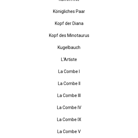
Kleiner Tischleuchter
Kleiner Torso mit Flügeln
Komm mit
Königliches Paar
Kopf der Diana
Kopf des Minotaurus
Kugelbauch
L'Artiste
La Combe I
La Combe II
La Combe III
La Combe IV