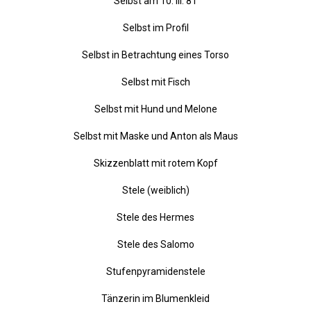
Schalenobjekt mit Blatt
Schwarzer Bordeaux
Selbst am 10. III. 81
Selbst im Profil
Selbst in Betrachtung eines Torso
Selbst mit Fisch
Selbst mit Hund und Melone
Selbst mit Maske und Anton als Maus
Skizzenblatt mit rotem Kopf
Stele (weiblich)
Stele des Hermes