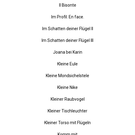
Hyazinthe
Il Bisonte
Im Profil. En face.
Im Schatten deiner Flügel II
Im Schatten deiner Flügel III
Joana bei Karin
Kleine Eule
Kleine Mondsichelstele
Kleine Nike
Kleiner Raubvogel