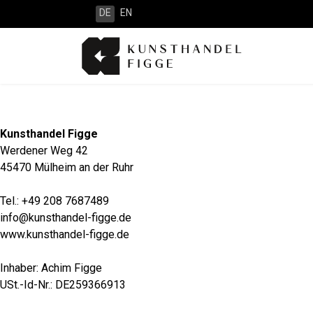
DE
EN
Kunsthandel Figge
Werdener Weg 42
45470 Mülheim an der Ruhr
Tel.: +49 208 7687489
info@kunsthandel-figge.de
www.kunsthandel-figge.de
Inhaber: Achim Figge
USt.-Id-Nr.: DE259366913