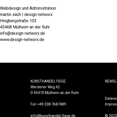
Webdesign und Administration:
martin sach | design networx
Hingbergstraße 103
45468 Mülheim an der Ruhr
info@design-networx.de
www.design-networx.de
KUNSTHANDEL FIGGE
NEWSL
Werdener Weg 42
D 45470 Mülheim an der Ruhr
Datens
Fon +49 208 7687489
Impre
info@kunsthandel-figge.de
© 2025