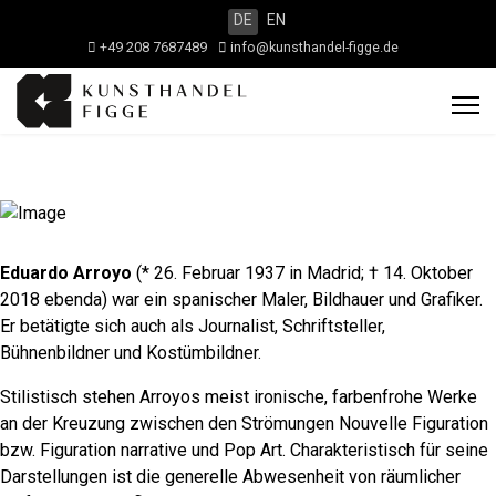
DE
EN
+49 208 7687489
info@kunsthandel-figge.de
Eduardo Arroyo
(* 26. Februar 1937 in Madrid; † 14. Oktober
2018 ebenda) war ein spanischer Maler, Bildhauer und Grafiker.
Er betätigte sich auch als Journalist, Schriftsteller,
Bühnenbildner und Kostümbildner.
Stilistisch stehen Arroyos meist ironische, farbenfrohe Werke
an der Kreuzung zwischen den Strömungen Nouvelle Figuration
bzw. Figuration narrative und Pop Art. Charakteristisch für seine
Darstellungen ist die generelle Abwesenheit von räumlicher