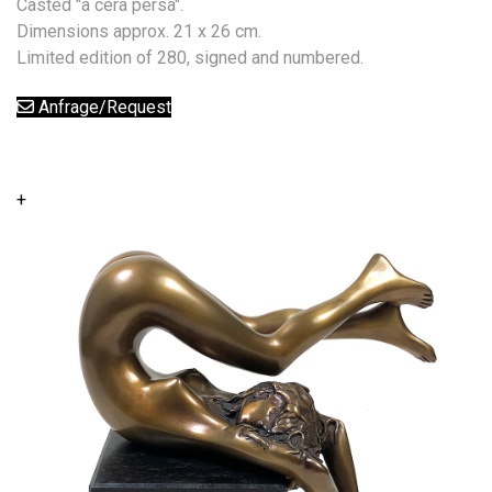
Casted "a cera persa".
Dimensions approx. 21 x 26 cm.
Limited edition of 280, signed and numbered.
Anfrage/Request
+