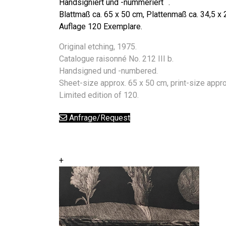
Handsigniert und -nummeriert .
Blattmaß ca. 65 x 50 cm, Plattenmaß ca. 34,5 x 
Auflage 120 Exemplare.
Original etching, 1975.
Catalogue raisonné No. 212 III b.
Handsigned und -numbered.
Sheet-size approx. 65 x 50 cm, print-size appro
Limited edition of 120.
Anfrage/Request
+