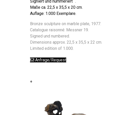
Signiert und nummeriert .
Maße ca. 22,5 x 35,5 x 20 cm.
Auflage: 1.000 Exemplare.
Bronze sculpture on marble plate, 1977.
Catalogue raisonné: Messner 19.
Signed und numbered.
Dimensions approx. 22,5 x 35,5 x 22 cm.
Limited edition of 1.000.
Anfrage/Request
+