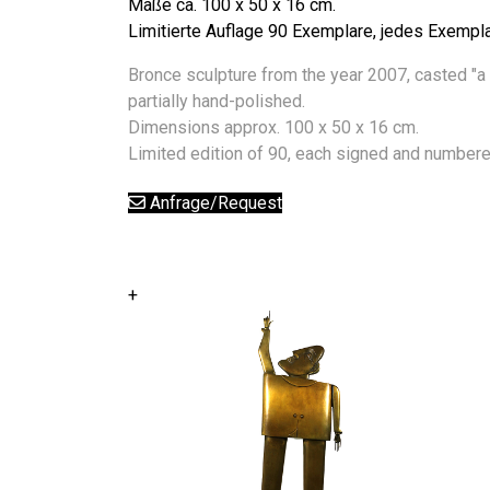
Maße ca. 100 x 50 x 16 cm.
Limitierte Auflage 90 Exemplare, jedes Exempla
Bronce sculpture from the year 2007, casted "a 
partially hand-polished.
Dimensions approx. 100 x 50 x 16 cm.
Limited edition of 90, each signed and numbere
Anfrage/Request
+