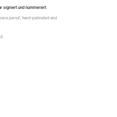
r signiert und nummeriert.
cera persa", hand-patinated and
d.