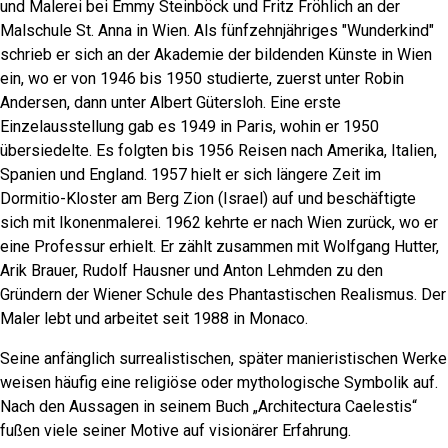
und Malerei bei Emmy Steinböck und Fritz Fröhlich an der
Malschule St. Anna in Wien. Als fünfzehnjähriges "Wunderkind"
schrieb er sich an der Akademie der bildenden Künste in Wien
ein, wo er von 1946 bis 1950 studierte, zuerst unter Robin
Andersen, dann unter Albert Gütersloh. Eine erste
Einzelausstellung gab es 1949 in Paris, wohin er 1950
übersiedelte. Es folgten bis 1956 Reisen nach Amerika, Italien,
Spanien und England. 1957 hielt er sich längere Zeit im
Dormitio-Kloster am Berg Zion (Israel) auf und beschäftigte
sich mit Ikonenmalerei. 1962 kehrte er nach Wien zurück, wo er
eine Professur erhielt. Er zählt zusammen mit Wolfgang Hutter,
Arik Brauer, Rudolf Hausner und Anton Lehmden zu den
Gründern der Wiener Schule des Phantastischen Realismus. Der
Maler lebt und arbeitet seit 1988 in Monaco.
Seine anfänglich surrealistischen, später manieristischen Werke
weisen häufig eine religiöse oder mythologische Symbolik auf.
Nach den Aussagen in seinem Buch „Architectura Caelestis“
fußen viele seiner Motive auf visionärer Erfahrung.