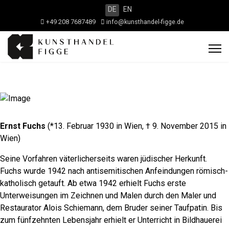
DE
EN
+49 208 7687489
info@kunsthandel-figge.de
Ernst Fuchs
(*13. Februar 1930 in Wien, † 9. November 2015 in
Wien)
Seine Vorfahren väterlicherseits waren jüdischer Herkunft.
Fuchs wurde 1942 nach antisemitischen Anfeindungen römisch-
katholisch getauft. Ab etwa 1942 erhielt Fuchs erste
Unterweisungen im Zeichnen und Malen durch den Maler und
Restaurator Alois Schiemann, dem Bruder seiner Taufpatin. Bis
zum fünfzehnten Lebensjahr erhielt er Unterricht in Bildhauerei