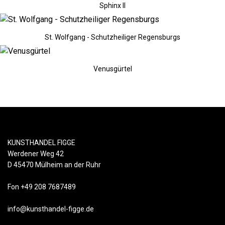
Sphinx II
St. Wolfgang - Schutzheiliger Regensburgs
Venusgürtel
KUNSTHANDEL FIGGE
Werdener Weg 42
D 45470 Mülheim an der Ruhr
Fon +49 208 7687489
info@kunsthandel-figge.de