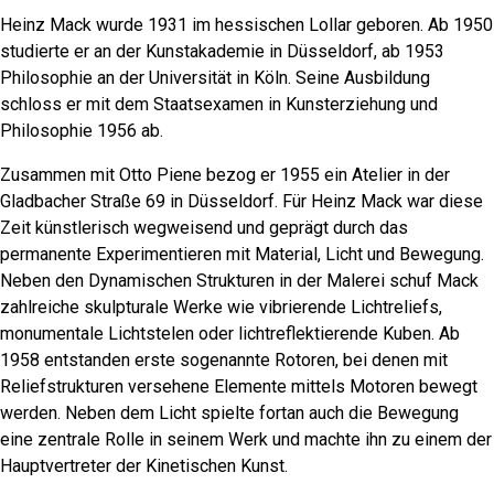
Heinz Mack wurde 1931 im hessischen Lollar geboren. Ab 1950
studierte er an der Kunstakademie in Düsseldorf, ab 1953
Philosophie an der Universität in Köln. Seine Ausbildung
schloss er mit dem Staatsexamen in Kunsterziehung und
Philosophie 1956 ab.
Zusammen mit Otto Piene bezog er 1955 ein Atelier in der
Gladbacher Straße 69 in Düsseldorf. Für Heinz Mack war diese
Zeit künstlerisch wegweisend und geprägt durch das
permanente Experimentieren mit Material, Licht und Bewegung.
Neben den Dynamischen Strukturen in der Malerei schuf Mack
zahlreiche skulpturale Werke wie vibrierende Lichtreliefs,
monumentale Lichtstelen oder lichtreflektierende Kuben. Ab
1958 entstanden erste sogenannte Rotoren, bei denen mit
Reliefstrukturen versehene Elemente mittels Motoren bewegt
werden. Neben dem Licht spielte fortan auch die Bewegung
eine zentrale Rolle in seinem Werk und machte ihn zu einem der
Hauptvertreter der Kinetischen Kunst.