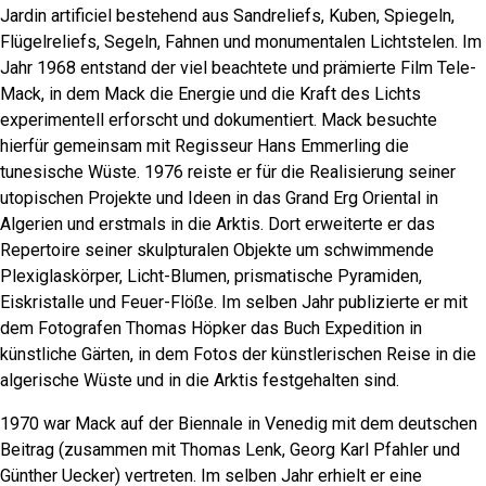
Jardin artificiel bestehend aus Sandreliefs, Kuben, Spiegeln,
Flügelreliefs, Segeln, Fahnen und monumentalen Lichtstelen. Im
Jahr 1968 entstand der viel beachtete und prämierte Film Tele-
Mack, in dem Mack die Energie und die Kraft des Lichts
experimentell erforscht und dokumentiert. Mack besuchte
hierfür gemeinsam mit Regisseur Hans Emmerling die
tunesische Wüste. 1976 reiste er für die Realisierung seiner
utopischen Projekte und Ideen in das Grand Erg Oriental in
Algerien und erstmals in die Arktis. Dort erweiterte er das
Repertoire seiner skulpturalen Objekte um schwimmende
Plexiglaskörper, Licht-Blumen, prismatische Pyramiden,
Eiskristalle und Feuer-Flöße. Im selben Jahr publizierte er mit
dem Fotografen Thomas Höpker das Buch Expedition in
künstliche Gärten, in dem Fotos der künstlerischen Reise in die
algerische Wüste und in die Arktis festgehalten sind.
1970 war Mack auf der Biennale in Venedig mit dem deutschen
Beitrag (zusammen mit Thomas Lenk, Georg Karl Pfahler und
Günther Uecker) vertreten. Im selben Jahr erhielt er eine