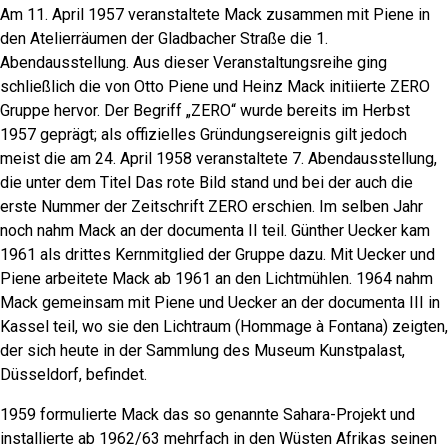
Am 11. April 1957 veranstaltete Mack zusammen mit Piene in
den Atelierräumen der Gladbacher Straße die 1.
Abendausstellung. Aus dieser Veranstaltungsreihe ging
schließlich die von Otto Piene und Heinz Mack initiierte ZERO
Gruppe hervor. Der Begriff „ZERO“ wurde bereits im Herbst
1957 geprägt; als offizielles Gründungsereignis gilt jedoch
meist die am 24. April 1958 veranstaltete 7. Abendausstellung,
die unter dem Titel Das rote Bild stand und bei der auch die
erste Nummer der Zeitschrift ZERO erschien. Im selben Jahr
noch nahm Mack an der documenta II teil. Günther Uecker kam
1961 als drittes Kernmitglied der Gruppe dazu. Mit Uecker und
Piene arbeitete Mack ab 1961 an den Lichtmühlen. 1964 nahm
Mack gemeinsam mit Piene und Uecker an der documenta III in
Kassel teil, wo sie den Lichtraum (Hommage à Fontana) zeigten,
der sich heute in der Sammlung des Museum Kunstpalast,
Düsseldorf, befindet.
1959 formulierte Mack das so genannte Sahara-Projekt und
installierte ab 1962/63 mehrfach in den Wüsten Afrikas seinen