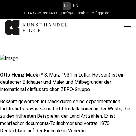
DE
EN
+49 208 7687489
info@kunsthandel-figge.de
Otto Heinz Mack
(* 8. März 1931 in Lollar, Hessen) ist ein
deutscher Bildhauer und Maler und Mitbegründer der
international einflussreichen ZERO-Gruppe.
Bekannt geworden ist Mack durch seine experimentellen
Lichtreliefs sowie seine Licht-Installationen in der Wüste, die
zu den frühesten Beispielen der Land Art zählen. Er ist
mehrfacher documenta-Teilnehmer und vertrat 1970
Deutschland auf der Biennale in Venedig.