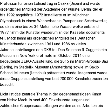
Professur für einen Lehrauftrag in Osaka (Japan) und wurde
ordentliches Mitglied der Akademie der Künste, Berlin, der er
bis 1992 angehörte. 1972 installierte er im Münchner
Olympiapark in einem Wasserbassin Pumpen und Scheinwerfer,
so dass eine bis zu 36 Meter hohe Wasserwolke entstand.
1977 nahm der Künstler wiederum an der Kasseler documenta
teil. Mack nahm als ordentliches Mitglied des Deutschen
Künstlerbundes zwischen 1961 und 1986 an vielen
Jahresausstellungen des DKB teil.Das Solomon R. Guggenheim
Museum in New York eröffnete im Oktober 2014 eine
bedeutende ZERO-Ausstellung, die 2015 im Martin-Gropius-Bau
(Berlin), im Stedelijk Museum (Amsterdam) sowie im Sakip
Sabanci Museum (Istanbul) präsentiert wurde. Insgesamt wurde
diese Gruppenausstellung von fast 700.000 Kunstinteressierten
besucht.
Licht ist das zentrale Thema in der gegenstandslosen Kunst
von Heinz Mack. In rund 400 Einzelausstellungen und
zahlreichen Gruppenausstellungen wurden seine Arbeiten bis