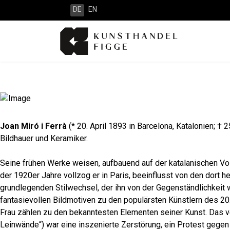
DE
EN
Joan Miró i Ferrà
(* 20. April 1893 in Barcelona, Katalonien; †
Bildhauer und Keramiker.
Seine frühen Werke weisen, aufbauend auf der katalanischen Vo
der 1920er Jahre vollzog er in Paris, beeinflusst von den dor
grundlegenden Stilwechsel, der ihn von der Gegenständlichkeit 
fantasievollen Bildmotiven zu den populärsten Künstlern des 2
Frau zählen zu den bekanntesten Elementen seiner Kunst. Das v
Leinwände“) war eine inszenierte Zerstörung, ein Protest gegen