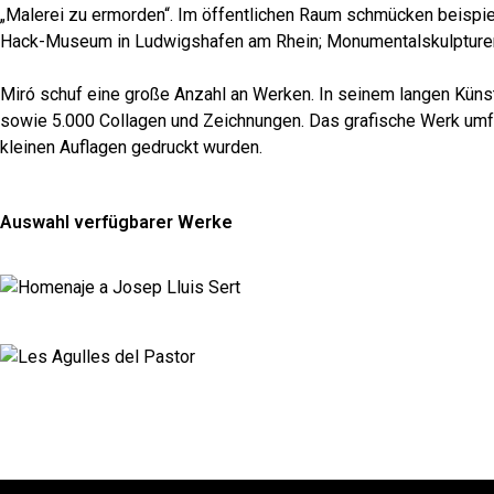
„Malerei zu ermorden“. Im öffentlichen Raum schmücken beisp
Hack-Museum in Ludwigshafen am Rhein; Monumentalskulpturen v
Miró schuf eine große Anzahl an Werken. In seinem langen Küns
sowie 5.000 Collagen und Zeichnungen. Das grafische Werk umfas
kleinen Auflagen gedruckt wurden.
Auswahl verfügbarer Werke