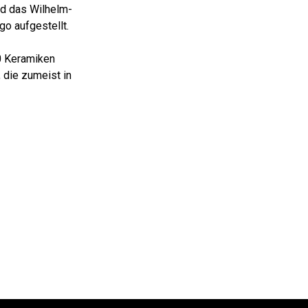
d das Wilhelm-
o aufgestellt.
0 Keramiken
 die zumeist in