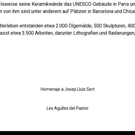
ielsweise seine Keramikwände das UNESCO-Gebäude in Paris un
on ihm sind unter anderem auf Plätzen in Barcelona und Chicag
tlerleben entstanden etwa 2.000 Ölgemälde, 500 Skulpturen, 40
st etwa 3.500 Arbeiten, darunter Lithografien und Radierungen,
Homenaje a Josep Lluis Sert
Les Agulles del Pastor